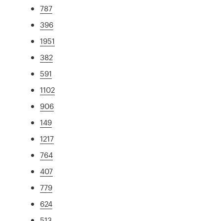
787
396
1951
382
591
1102
906
149
1217
764
407
779
624
513