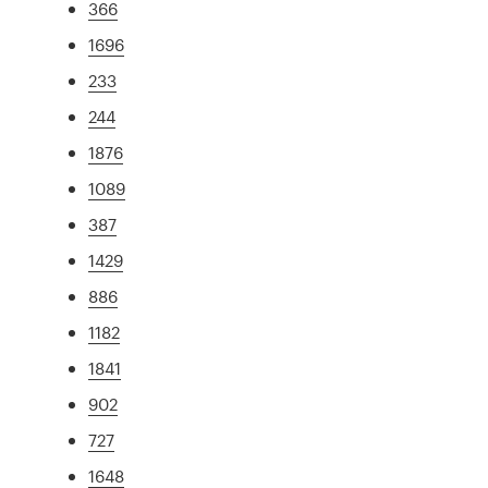
366
1696
233
244
1876
1089
387
1429
886
1182
1841
902
727
1648