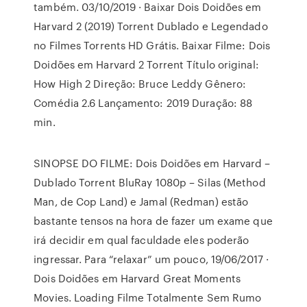
também. 03/10/2019 · Baixar Dois Doidões em
Harvard 2 (2019) Torrent Dublado e Legendado
no Filmes Torrents HD Grátis. Baixar Filme: Dois
Doidões em Harvard 2 Torrent Título original:
How High 2 Direção: Bruce Leddy Gênero:
Comédia 2.6 Lançamento: 2019 Duração: 88
min.
SINOPSE DO FILME: Dois Doidões em Harvard –
Dublado Torrent BluRay 1080p – Silas (Method
Man, de Cop Land) e Jamal (Redman) estão
bastante tensos na hora de fazer um exame que
irá decidir em qual faculdade eles poderão
ingressar. Para “relaxar” um pouco, 19/06/2017 ·
Dois Doidões em Harvard Great Moments
Movies. Loading Filme Totalmente Sem Rumo