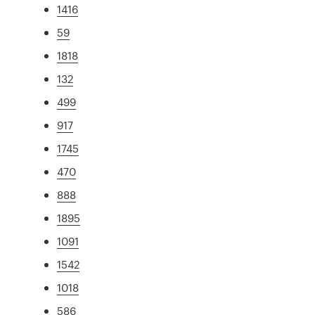
1416
59
1818
132
499
917
1745
470
888
1895
1091
1542
1018
586