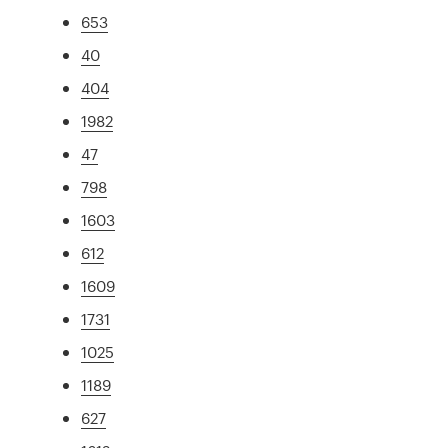
653
40
404
1982
47
798
1603
612
1609
1731
1025
1189
627