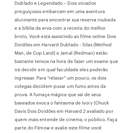
Dublado e Legendado – Dois viciados
preguiçosos embarcam em uma aventura
alucinante para encontrar sua reserva roubada
e a bíblia da erva com a receita do melhor
broto. Você está assistindo ao filme online Dois
Doidões em Harvard Dublado - Silas (Method
Man, de Cop Land) e Jamal (Redman) estão
bastante tensos na hora de fazer um exame que
irá decidir em qual faculdade eles poderão
ingressar. Para “relaxar” um pouco, os dois
colegas decidem puxar um fumo antes da
prova. A fumaça mágica que sai de seus
baseados evoca o fantasma de Ivory (Chuck
Davis Dois Doidões em Harvard 2 avaliado por
quem mais entende de cinema, o público. Faça
parte do Filmow e avalie este filme você