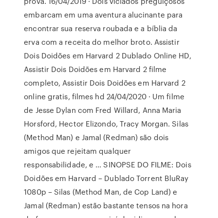
prova. 16/04/2019 · Dois viciados preguiçosos
embarcam em uma aventura alucinante para
encontrar sua reserva roubada e a bíblia da
erva com a receita do melhor broto. Assistir
Dois Doidões em Harvard 2 Dublado Online HD,
Assistir Dois Doidões em Harvard 2 filme
completo, Assistir Dois Doidões em Harvard 2
online gratis, filmes hd 24/04/2020 · Um filme
de Jesse Dylan com Fred Willard, Anna Maria
Horsford, Hector Elizondo, Tracy Morgan. Silas
(Method Man) e Jamal (Redman) são dois
amigos que rejeitam qualquer
responsabilidade, e … SINOPSE DO FILME: Dois
Doidões em Harvard – Dublado Torrent BluRay
1080p – Silas (Method Man, de Cop Land) e
Jamal (Redman) estão bastante tensos na hora