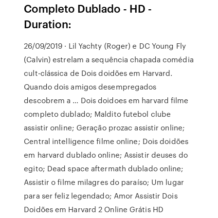
Completo Dublado - HD -
Duration:
26/09/2019 · Lil Yachty (Roger) e DC Young Fly
(Calvin) estrelam a sequência chapada comédia
cult-clássica de Dois doidões em Harvard.
Quando dois amigos desempregados
descobrem a … Dois doidoes em harvard filme
completo dublado; Maldito futebol clube
assistir online; Geração prozac assistir online;
Central intelligence filme online; Dois doidões
em harvard dublado online; Assistir deuses do
egito; Dead space aftermath dublado online;
Assistir o filme milagres do paraíso; Um lugar
para ser feliz legendado; Amor Assistir Dois
Doidões em Harvard 2 Online Grátis HD