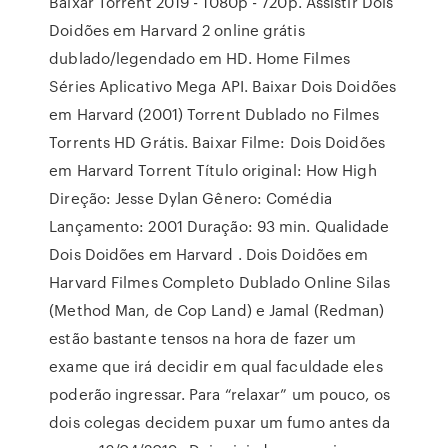
Baixar Torrent 2019 - 1080p - 720p. Assistir Dois
Doidões em Harvard 2 online grátis
dublado/legendado em HD. Home Filmes
Séries Aplicativo Mega API. Baixar Dois Doidões
em Harvard (2001) Torrent Dublado no Filmes
Torrents HD Grátis. Baixar Filme: Dois Doidões
em Harvard Torrent Título original: How High
Direção: Jesse Dylan Gênero: Comédia
Lançamento: 2001 Duração: 93 min. Qualidade
Dois Doidões em Harvard . Dois Doidões em
Harvard Filmes Completo Dublado Online Silas
(Method Man, de Cop Land) e Jamal (Redman)
estão bastante tensos na hora de fazer um
exame que irá decidir em qual faculdade eles
poderão ingressar. Para “relaxar” um pouco, os
dois colegas decidem puxar um fumo antes da