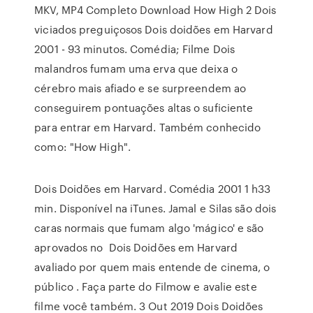
MKV, MP4 Completo Download How High 2 Dois
viciados preguiçosos Dois doidões em Harvard
2001 - 93 minutos. Comédia; Filme Dois
malandros fumam uma erva que deixa o
cérebro mais afiado e se surpreendem ao
conseguirem pontuações altas o suficiente
para entrar em Harvard. Também conhecido
como: "How High".
Dois Doidões em Harvard. Comédia 2001 1 h33
min. Disponível na iTunes. Jamal e Silas são dois
caras normais que fumam algo 'mágico' e são
aprovados no Dois Doidões em Harvard
avaliado por quem mais entende de cinema, o
público . Faça parte do Filmow e avalie este
filme você também. 3 Out 2019 Dois Doidões