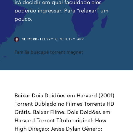
irá decidir em qual faculdade eles
poderão ingressar. Para “relaxar” um
pouco,
NETWORKFILESYYTQ.NETLIFY.APP
Família buscapé torrent magnet
Baixar Dois Doidões em Harvard (2001)
Torrent Dublado no Filmes Torrents HD
Grátis. Baixar Filme: Dois Doidões em
Harvard Torrent Título original: How
High Direção: Jesse Dylan Gênero: