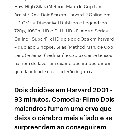
How High Silas (Method Man, de Cop Lan.
Assistir Dois Doidões em Harvard 2 Online em
HD Grátis. Disponivel Dublado e Legendado |
720p, 1080p, HD e FULL HD - Filmes e Séries
Online - SuperFlix HD dois doidÕes em harvard
– dublado Sinopse: Silas (Method Man, de Cop
Land) e Jamal (Redman) estão bastante tensos
na hora de fazer um exame que irá decidir em
qual faculdade eles poderão ingressar.
Dois doidões em Harvard 2001 -
93 minutos. Comédia; Filme Dois
malandros fumam uma erva que
deixa o cérebro mais afiado e se
surpreendem ao conseguirem