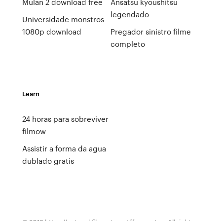
Mulan 2 download free
Ansatsu kyoushitsu
legendado
Universidade monstros
1080p download
Pregador sinistro filme
completo
Learn
24 horas para sobreviver
filmow
Assistir a forma da agua
dublado gratis