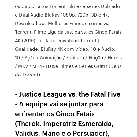
os Cinco Fatais Torrent Filmes e series Dublado
e Dual Áudio BluRay 1080p, 720p, 3D e 4k.
Download dos Melhores Filmes e séries via
Torrent. Filme Liga da Justiça vs. os Cinco Fatais
4K (2019) Dublado Download Torrent |
Qualidade: BluRay 4K com Vídeo: 10 e Áudio:
10 / Ação / Animação / Fantasia / Ficção / Heróis
/ MKV / MP4 - Baixe Filmes e Séries Grátis (Deus
do Torrent).
- Justice League vs. the Fatal Five
- A equipe vai se juntar para
enfrentar os Cinco Fatais
(Tharok, Imperatriz Esmeralda,
Validus, Mano e o Persuader),