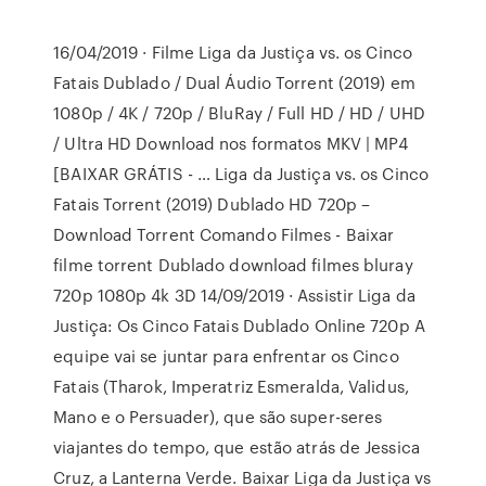
16/04/2019 · Filme Liga da Justiça vs. os Cinco
Fatais Dublado / Dual Áudio Torrent (2019) em
1080p / 4K / 720p / BluRay / Full HD / HD / UHD
/ Ultra HD Download nos formatos MKV | MP4
[BAIXAR GRÁTIS - … Liga da Justiça vs. os Cinco
Fatais Torrent (2019) Dublado HD 720p –
Download Torrent Comando Filmes - Baixar
filme torrent Dublado download filmes bluray
720p 1080p 4k 3D 14/09/2019 · Assistir Liga da
Justiça: Os Cinco Fatais Dublado Online 720p A
equipe vai se juntar para enfrentar os Cinco
Fatais (Tharok, Imperatriz Esmeralda, Validus,
Mano e o Persuader), que são super-seres
viajantes do tempo, que estão atrás de Jessica
Cruz, a Lanterna Verde. Baixar Liga da Justiça vs