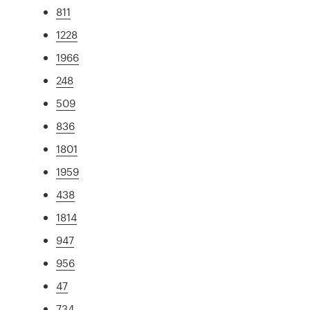
811
1228
1966
248
509
836
1801
1959
438
1814
947
956
47
734