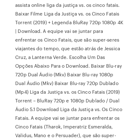
assista online liga da justiça vs. os cinco fatais.
Baixar Filme Liga da Justiça vs. os Cinco Fatais
Torrent (2019) + Legenda BluRay 720p 1080p 4K
| Download. A equipe vai se juntar para
enfrentar os Cinco Fatais, que são super-seres
viajantes do tempo, que estão atrás de Jessica
Cruz, a Lanterna Verde. Escolha Um Das
Opções Abaixo Para o Download. Baixar Blu-ray
720p Dual Áudio (Mkv) Baixar Blu-ray 1080p
Dual Áudio (Mkv) Baixar Blu-ray 720p Dublado
(Mp4) Liga da Justiça vs. os Cinco Fatais (2019)
Torrent – BluRay 720p e 1080p Dublado / Dual
Áudio 5.1 Download Liga da Justiça vs. Os Cinco
Fatais. A equipe vai se juntar para enfrentar os
Cinco Fatais (Tharok, Imperatriz Esmeralda,
Validus, Mano e o Persuader), que são super-