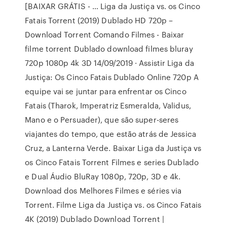
[BAIXAR GRÁTIS - … Liga da Justiça vs. os Cinco
Fatais Torrent (2019) Dublado HD 720p –
Download Torrent Comando Filmes - Baixar
filme torrent Dublado download filmes bluray
720p 1080p 4k 3D 14/09/2019 · Assistir Liga da
Justiça: Os Cinco Fatais Dublado Online 720p A
equipe vai se juntar para enfrentar os Cinco
Fatais (Tharok, Imperatriz Esmeralda, Validus,
Mano e o Persuader), que são super-seres
viajantes do tempo, que estão atrás de Jessica
Cruz, a Lanterna Verde. Baixar Liga da Justiça vs
os Cinco Fatais Torrent Filmes e series Dublado
e Dual Áudio BluRay 1080p, 720p, 3D e 4k.
Download dos Melhores Filmes e séries via
Torrent. Filme Liga da Justiça vs. os Cinco Fatais
4K (2019) Dublado Download Torrent |