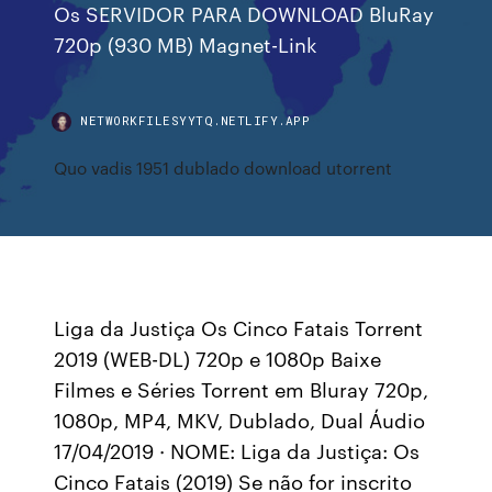
Os SERVIDOR PARA DOWNLOAD BluRay
720p (930 MB) Magnet-Link
NETWORKFILESYYTQ.NETLIFY.APP
Quo vadis 1951 dublado download utorrent
Liga da Justiça Os Cinco Fatais Torrent
2019 (WEB-DL) 720p e 1080p Baixe
Filmes e Séries Torrent em Bluray 720p,
1080p, MP4, MKV, Dublado, Dual Áudio
17/04/2019 · NOME: Liga da Justiça: Os
Cinco Fatais (2019) Se não for inscrito