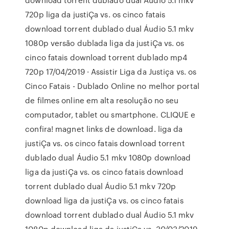
720p liga da justiÇa vs. os cinco fatais
download torrent dublado dual Áudio 5.1 mkv
1080p versão dublada liga da justiÇa vs. os
cinco fatais download torrent dublado mp4
720p 17/04/2019 · Assistir Liga da Justiça vs. os
Cinco Fatais - Dublado Online no melhor portal
de filmes online em alta resolução no seu
computador, tablet ou smartphone. CLIQUE e
confira! magnet links de download. liga da
justiÇa vs. os cinco fatais download torrent
dublado dual Áudio 5.1 mkv 1080p download
liga da justiÇa vs. os cinco fatais download
torrent dublado dual Áudio 5.1 mkv 720p
download liga da justiÇa vs. os cinco fatais
download torrent dublado dual Áudio 5.1 mkv
1080p download liga da justiÇa vs. 30/03/2019 ·