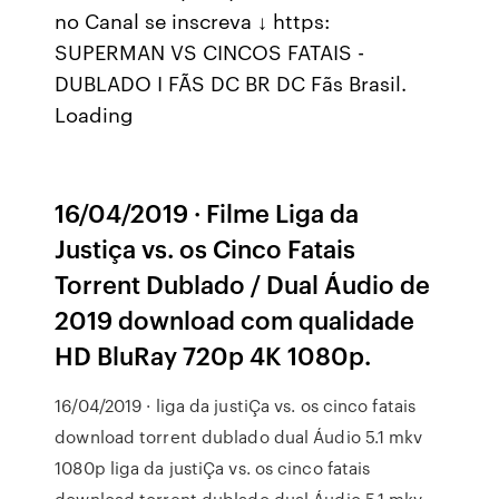
no Canal se inscreva ↓ https:
SUPERMAN VS CINCOS FATAIS -
DUBLADO I FÃS DC BR DC Fãs Brasil.
Loading
16/04/2019 · Filme Liga da
Justiça vs. os Cinco Fatais
Torrent Dublado / Dual Áudio de
2019 download com qualidade
HD BluRay 720p 4K 1080p.
16/04/2019 · liga da justiÇa vs. os cinco fatais
download torrent dublado dual Áudio 5.1 mkv
1080p liga da justiÇa vs. os cinco fatais
download torrent dublado dual Áudio 5.1 mkv