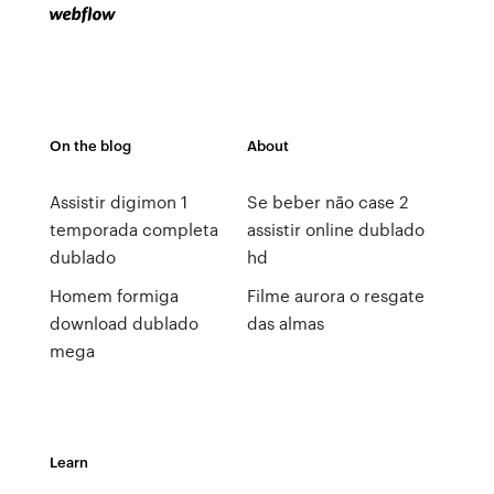
On the blog
About
Assistir digimon 1
Se beber não case 2
temporada completa
assistir online dublado
dublado
hd
Homem formiga
Filme aurora o resgate
download dublado
das almas
mega
Learn