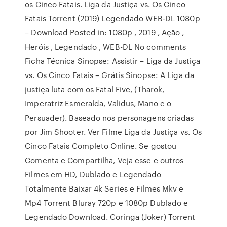
os Cinco Fatais. Liga da Justiça vs. Os Cinco
Fatais Torrent (2019) Legendado WEB-DL 1080p
– Download Posted in: 1080p , 2019 , Ação ,
Heróis , Legendado , WEB-DL No comments
Ficha Técnica Sinopse: Assistir – Liga da Justiça
vs. Os Cinco Fatais – Grátis Sinopse: A Liga da
justiça luta com os Fatal Five, (Tharok,
Imperatriz Esmeralda, Validus, Mano e o
Persuader). Baseado nos personagens criadas
por Jim Shooter. Ver Filme Liga da Justiça vs. Os
Cinco Fatais Completo Online. Se gostou
Comenta e Compartilha, Veja esse e outros
Filmes em HD, Dublado e Legendado
Totalmente Baixar 4k Series e Filmes Mkv e
Mp4 Torrent Bluray 720p e 1080p Dublado e
Legendado Download. Coringa (Joker) Torrent