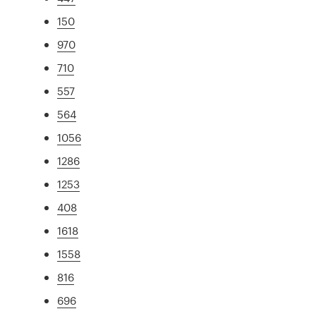
150
970
710
557
564
1056
1286
1253
408
1618
1558
816
696