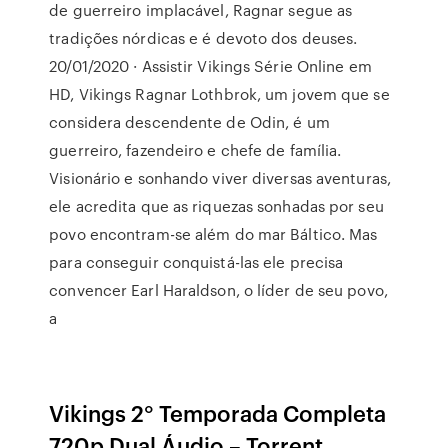
de guerreiro implacável, Ragnar segue as
tradições nórdicas e é devoto dos deuses.
20/01/2020 · Assistir Vikings Série Online em
HD, Vikings Ragnar Lothbrok, um jovem que se
considera descendente de Odin, é um
guerreiro, fazendeiro e chefe de família.
Visionário e sonhando viver diversas aventuras,
ele acredita que as riquezas sonhadas por seu
povo encontram-se além do mar Báltico. Mas
para conseguir conquistá-las ele precisa
convencer Earl Haraldson, o líder de seu povo,
a
Vikings 2° Temporada Completa
720p Dual Áudio – Torrent.