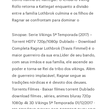
Rollo retorna a Kattegat enquanto a divisão
entre a família Lothbrok culmina e os filhos de
Ragnar se confrontam para dominar o
Sinopse: Serie Vikings 5ª Temporada (2017) –
Torrent HDTV 720p/1080p Dublado – Download
Completa Ragnar Lothbrok (Travis Fimmel) é o
maior guerreiro da sua era.Líder de seu bando,
com seus irmãos e sua família, ele ascende ao
poder e torna-se Rei da tribo dos vikings. Além
de guerreiro implacável, Ragnar segue as
tradições nórdicas e é devoto dos deuses.
Torrents Filmes - Baixar filmes torrent Dublado
download filmes , séries, animes bluray 720p
1080p 4k 3D Vikings 5ª Temporada 01/12/2017 ·