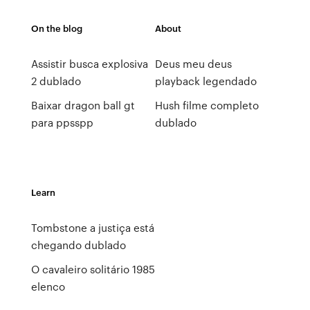
On the blog
About
Assistir busca explosiva
Deus meu deus
2 dublado
playback legendado
Baixar dragon ball gt
Hush filme completo
para ppsspp
dublado
Learn
Tombstone a justiça está
chegando dublado
O cavaleiro solitário 1985
elenco