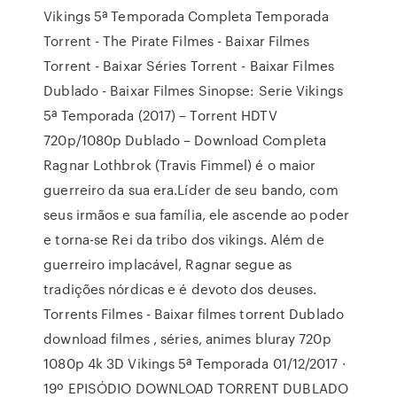
Vikings 5ª Temporada Completa Temporada
Torrent - The Pirate Filmes - Baixar Filmes
Torrent - Baixar Séries Torrent - Baixar Filmes
Dublado - Baixar Filmes Sinopse: Serie Vikings
5ª Temporada (2017) – Torrent HDTV
720p/1080p Dublado – Download Completa
Ragnar Lothbrok (Travis Fimmel) é o maior
guerreiro da sua era.Líder de seu bando, com
seus irmãos e sua família, ele ascende ao poder
e torna-se Rei da tribo dos vikings. Além de
guerreiro implacável, Ragnar segue as
tradições nórdicas e é devoto dos deuses.
Torrents Filmes - Baixar filmes torrent Dublado
download filmes , séries, animes bluray 720p
1080p 4k 3D Vikings 5ª Temporada 01/12/2017 ·
19º EPISÓDIO DOWNLOAD TORRENT DUBLADO