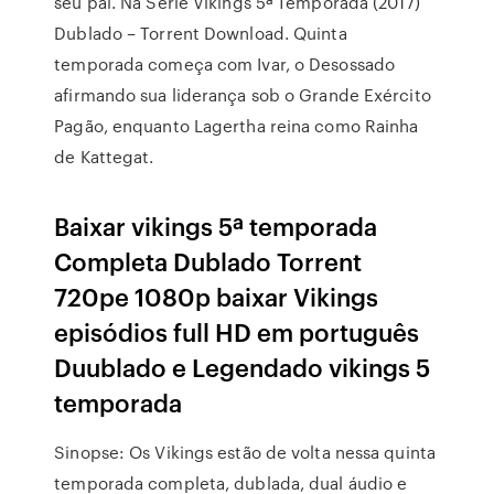
seu pai. Na Série Vikings 5ª Temporada (2017)
Dublado – Torrent Download. Quinta
temporada começa com Ivar, o Desossado
afirmando sua liderança sob o Grande Exército
Pagão, enquanto Lagertha reina como Rainha
de Kattegat.
Baixar vikings 5ª temporada
Completa Dublado Torrent
720pe 1080p baixar Vikings
episódios full HD em português
Duublado e Legendado vikings 5
temporada
Sinopse: Os Vikings estão de volta nessa quinta
temporada completa, dublada, dual áudio e