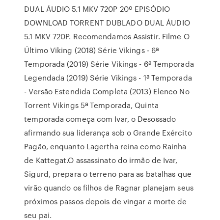
DUAL ÁUDIO 5.1 MKV 720P 20º EPISÓDIO
DOWNLOAD TORRENT DUBLADO DUAL ÁUDIO
5.1 MKV 720P. Recomendamos Assistir. Filme O
Último Viking (2018) Série Vikings - 6ª
Temporada (2019) Série Vikings - 6ª Temporada
Legendada (2019) Série Vikings - 1ª Temporada
- Versão Estendida Completa (2013) Elenco No
Torrent Vikings 5ª Temporada, Quinta
temporada começa com Ivar, o Desossado
afirmando sua liderança sob o Grande Exército
Pagão, enquanto Lagertha reina como Rainha
de Kattegat.O assassinato do irmão de Ivar,
Sigurd, prepara o terreno para as batalhas que
virão quando os filhos de Ragnar planejam seus
próximos passos depois de vingar a morte de
seu pai.