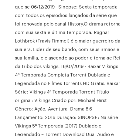
que se 06/12/2019 · Sinopse: Sexta temporada
com todos os episódios lançados da série que
foi renovada pelo canal History.O drama retorna
com sua sexta e última temporada. Ragnar
Lothbrok (Travis Fimmel) é o maior guerreiro da
sua era. Lider de seu bando, com seus irmãos e
sua família, ele ascende ao poder e torna-se Rei
da tribo dos vikings. 16/07/2019 · Baixar Vikings
4ª Temporada Completa Torrent Dublada e
Legendada no Filmes Torrents HD Grátis. Baixar
Série: Vikings 4ª Temporada Torrent Título
original: Vikings Criado por: Michael Hirst
Gênero: Ação, Aventura, Drama 8.6
Lançamento: 2016 Duração: SINOPSE: Na série
Vikings 5ª Temporada (2017) Dublado e
Legendado – Torrent Download Dual Áudio e