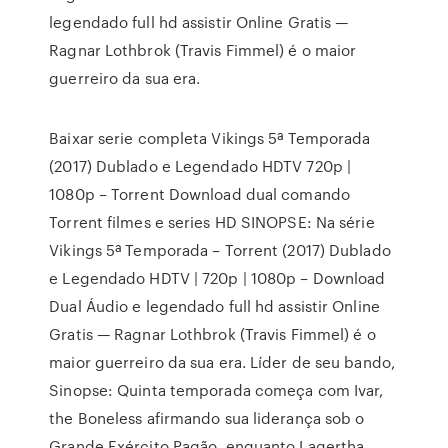
legendado full hd assistir Online Gratis —
Ragnar Lothbrok (Travis Fimmel) é o maior
guerreiro da sua era.
Baixar serie completa Vikings 5ª Temporada
(2017) Dublado e Legendado HDTV 720p |
1080p – Torrent Download dual comando
Torrent filmes e series HD SINOPSE: Na série
Vikings 5ª Temporada – Torrent (2017) Dublado
e Legendado HDTV | 720p | 1080p – Download
Dual Áudio e legendado full hd assistir Online
Gratis — Ragnar Lothbrok (Travis Fimmel) é o
maior guerreiro da sua era. Líder de seu bando,
Sinopse: Quinta temporada começa com Ivar,
the Boneless afirmando sua liderança sob o
Grande Exército Pagão, enquanto Lagertha