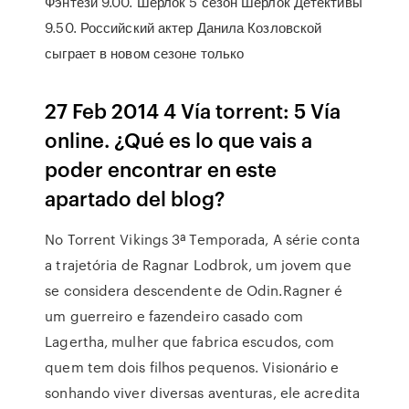
Фэнтези 9.00. Шерлок 5 сезон Шерлок Детективы
9.50. Российский актер Данила Козловской
сыграет в новом сезоне только
27 Feb 2014 4 Vía torrent: 5 Vía
online. ¿Qué es lo que vais a
poder encontrar en este
apartado del blog?
No Torrent Vikings 3ª Temporada, A série conta
a trajetória de Ragnar Lodbrok, um jovem que
se considera descendente de Odin.Ragner é
um guerreiro e fazendeiro casado com
Lagertha, mulher que fabrica escudos, com
quem tem dois filhos pequenos. Visionário e
sonhando viver diversas aventuras, ele acredita