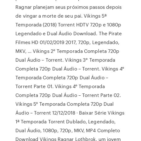
Ragnar planejam seus próximos passos depois
de vingar a morte de seu pai. Vikings 5ª
Temporada (2018) Torrent HDTV 720p e 1080p
Legendado e Dual Áudio Download. The Pirate
Filmes HD 01/02/2019 2017, 720p, Legendado,
MKV, … Vikings 2° Temporada Completa 720p
Dual Áudio – Torrent. Vikings 3° Temporada
Completa 720p Dual Áudio – Torrent. Vikings 4°
Temporada Completa 720p Dual Áudio –
Torrent Parte 01. Vikings 4° Temporada
Completa 720p Dual Áudio – Torrent Parte 02.
Vikings 5° Temporada Completa 720p Dual
Áudio – Torrent 12/12/2018 · Baixar Série Vikings
1ª Temporada Torrent Dublado, Legendado,
Dual Áudio, 1080p, 720p, MKV, MP4 Completo
Download Vikings Ragnar Lothbrok, um jovem