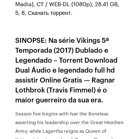
Media), СТ / WEB-DL (1080p), 28.41 GB,
5, 8, Скачать торрент.
SINOPSE: Na série Vikings 5ª
Temporada (2017) Dublado e
Legendado – Torrent Download
Dual Áudio e legendado full hd
assistir Online Gratis — Ragnar
Lothbrok (Travis Fimmel) é o
maior guerreiro da sua era.
Season five begins with Ivar the Boneless
asserting his leadership over the Great Heathen
Army, while Lagertha reigns as Queen of