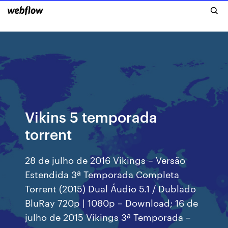
Vikins 5 temporada
torrent
28 de julho de 2016 Vikings – Versão
Estendida 3ª Temporada Completa
Torrent (2015) Dual Áudio 5.1 / Dublado
BluRay 720p | 1080p – Download; 16 de
julho de 2015 Vikings 3ª Temporada –