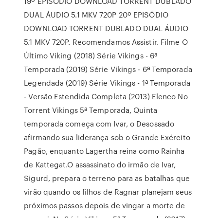
19º EPISÓDIO DOWNLOAD TORRENT DUBLADO
DUAL ÁUDIO 5.1 MKV 720P 20º EPISÓDIO
DOWNLOAD TORRENT DUBLADO DUAL ÁUDIO
5.1 MKV 720P. Recomendamos Assistir. Filme O
Último Viking (2018) Série Vikings - 6ª
Temporada (2019) Série Vikings - 6ª Temporada
Legendada (2019) Série Vikings - 1ª Temporada
- Versão Estendida Completa (2013) Elenco No
Torrent Vikings 5ª Temporada, Quinta
temporada começa com Ivar, o Desossado
afirmando sua liderança sob o Grande Exército
Pagão, enquanto Lagertha reina como Rainha
de Kattegat.O assassinato do irmão de Ivar,
Sigurd, prepara o terreno para as batalhas que
virão quando os filhos de Ragnar planejam seus
próximos passos depois de vingar a morte de