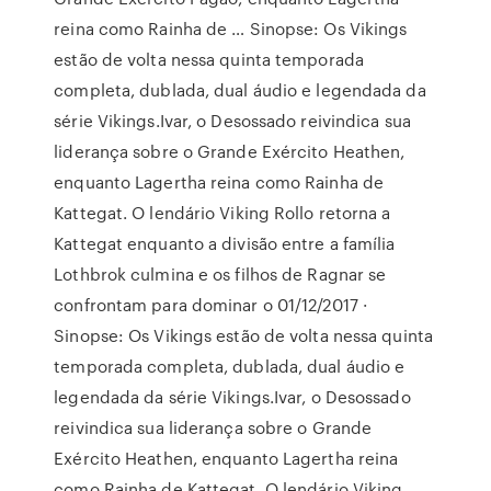
reina como Rainha de … Sinopse: Os Vikings
estão de volta nessa quinta temporada
completa, dublada, dual áudio e legendada da
série Vikings.Ivar, o Desossado reivindica sua
liderança sobre o Grande Exército Heathen,
enquanto Lagertha reina como Rainha de
Kattegat. O lendário Viking Rollo retorna a
Kattegat enquanto a divisão entre a família
Lothbrok culmina e os filhos de Ragnar se
confrontam para dominar o 01/12/2017 ·
Sinopse: Os Vikings estão de volta nessa quinta
temporada completa, dublada, dual áudio e
legendada da série Vikings.Ivar, o Desossado
reivindica sua liderança sobre o Grande
Exército Heathen, enquanto Lagertha reina
como Rainha de Kattegat. O lendário Viking