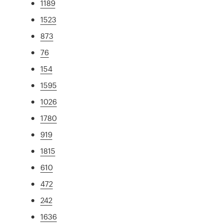
1189
1523
873
76
154
1595
1026
1780
919
1815
610
472
242
1636