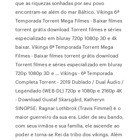
que as riquezas sonhadas por seu povo
encontram-se além do mar Báltico. Vikings 6ª
Temporada Torrent Mega Filmes - Baixar filmes
torrent grátis download Torrent filmes e séries
especializado em bluray 720p 1080p 3D e 4k
baixar. Vikings 6ª Temporada Torrent Mega
Filmes - Baixar filmes torrent grátis download
Torrent filmes e séries especializado em bluray
720p 1080p 3D e … Vikings - 6ª Temporada
Completa Torrent - 2019 Dublado / Dual Áudio /
Legendado (WEB-DL) 720p e 1080p e 2160p 4K
- Download Gustaf Skarsgård, Katheryn
SINOPSE: Ragnar Lothbrok (Travis Fimmel) é o
maior guerreiro da sua era. Lider de seu bando,
com seus irmãos e sua família, ele ascende ao
poder e torna-se Rei da tribo dos vikings. Além